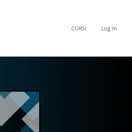
CORSI
Log In