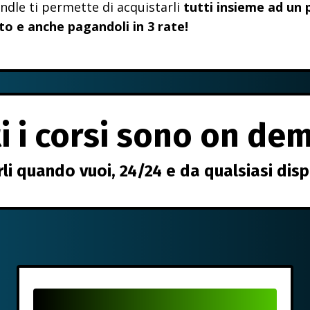
undle ti permette di acquistarli
tutti insieme ad un 
to e anche pagandoli in 3 rate!
ti i corsi sono on de
rli quando vuoi, 24/24 e da qualsiasi disp