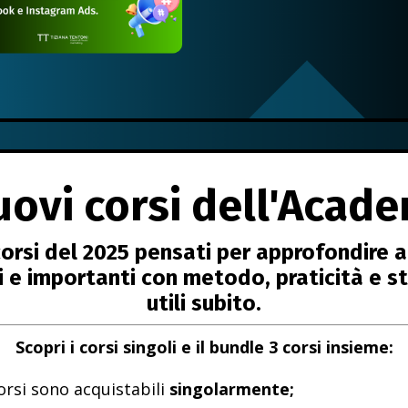
uovi corsi dell'Acad
 corsi del 2025 pensati per approfondire 
ci e importanti con metodo, praticità e s
utili subito.
Scopri i corsi singoli e il bundle 3 corsi insieme:
corsi sono acquistabili
singolarmente;