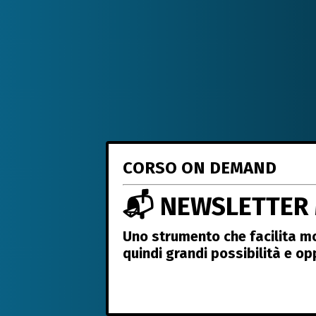
CORSO ON DEMAND
📬 NEWSLETTER 
Uno strumento che facilita mo
quindi grandi possibilità e op